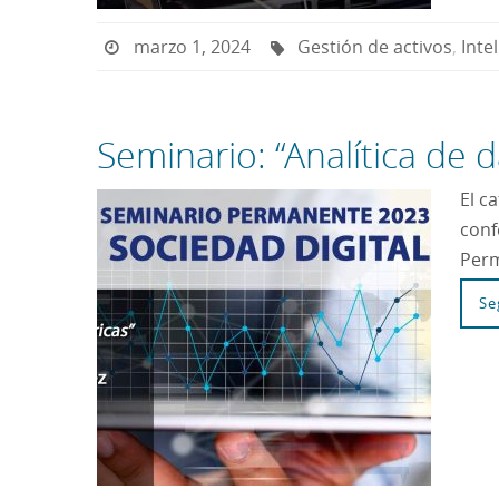
marzo 1, 2024
Gestión de activos
,
Inte
Seminario: “Analítica de 
El c
conf
Perm
Se