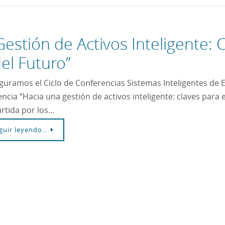
estión de Activos Inteligente: C
el Futuro”
guramos el Ciclo de Conferencias Sistemas Inteligentes de E
ncia “Hacia una gestión de activos inteligente: claves para e
rtida por los…
guir leyendo…