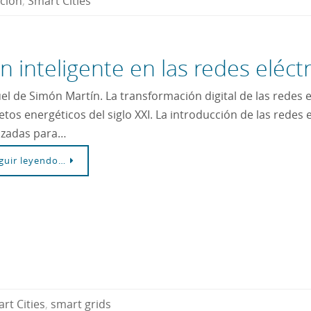
ación
,
Smart Cities
 inteligente en las redes eléctr
el de Simón Martín. La transformación digital de las redes e
retos energéticos del siglo XXI. La introducción de las redes 
zadas para…
guir leyendo…
rt Cities
,
smart grids