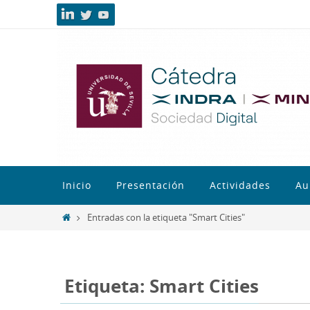
Inicio
Presentación
Actividades
Au
Entradas con la etiqueta "Smart Cities"
Etiqueta: Smart Cities