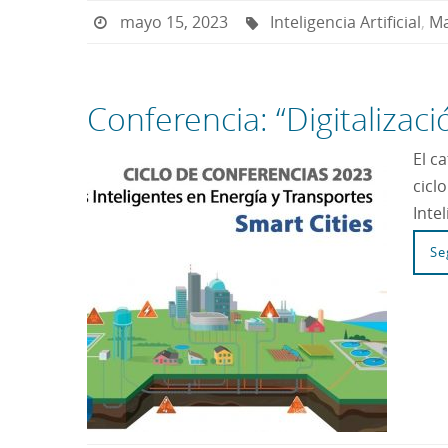
mayo 15, 2023
Inteligencia Artificial
,
Ma
Conferencia: “Digitalizaci
El c
cicl
Inte
Se