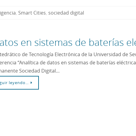
ligencia
,
Smart Cities
,
sociedad digital
datos en sistemas de baterías el
atedrático de Tecnología Electrónica de la Universidad de Sevi
erencia “Analítica de datos en sistemas de baterías eléctrica
anente Sociedad Digital…
guir leyendo…