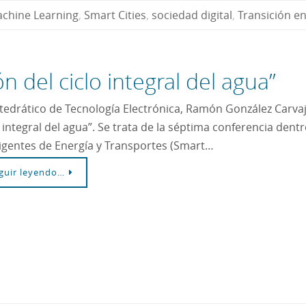
chine Learning
,
Smart Cities
,
sociedad digital
,
Transición e
ón del ciclo integral del agua”
atedrático de Tecnología Electrónica, Ramón González Carvajal
o integral del agua”. Se trata de la séptima conferencia dent
ligentes de Energía y Transportes (Smart…
guir leyendo…