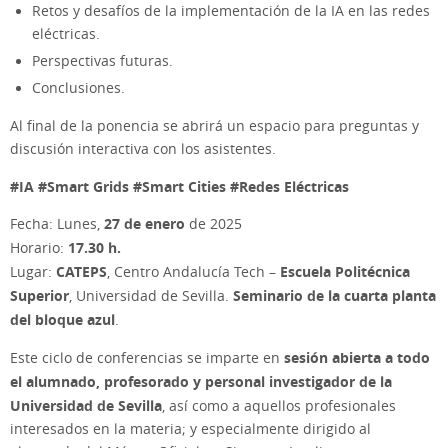
Retos y desafíos de la implementación de la IA en las redes
eléctricas.
Perspectivas futuras.
Conclusiones.
Al final de la ponencia se abrirá un espacio para preguntas y
discusión interactiva con los asistentes.
#IA #Smart Grids #Smart Cities #Redes Eléctricas
27 de enero
Fecha: Lunes,
de 2025
17.30 h.
Horario:
CATEPS
Escuela Politécnica
Lugar:
, Centro Andalucía Tech –
Superior
Seminario de la cuarta planta
, Universidad de Sevilla.
del bloque azul
.
sesión abierta a todo
Este ciclo de conferencias se imparte en
el alumnado, profesorado y personal investigador de la
Universidad de Sevilla
, así como a aquellos profesionales
interesados en la materia; y especialmente dirigido al