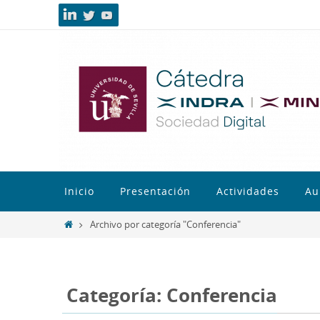
Inicio
Presentación
Actividades
Au
Archivo por categoría "Conferencia"
Categoría: Conferencia