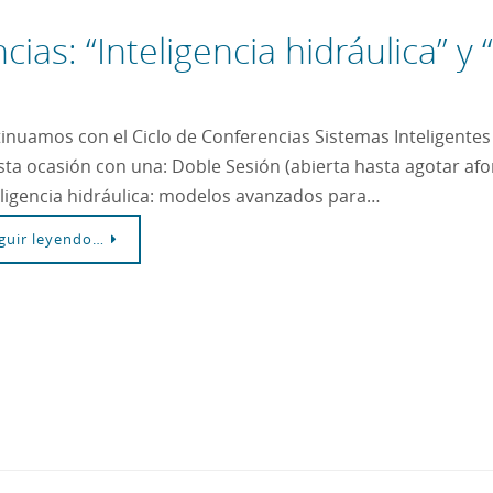
ias: “Inteligencia hidráulica” y
inuamos con el Ciclo de Conferencias Sistemas Inteligentes 
sta ocasión con una: Doble Sesión (abierta hasta agotar af
eligencia hidráulica: modelos avanzados para…
guir leyendo…