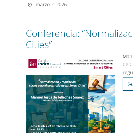
marzo 2, 2026
Conferencia: “Normalizaci
Cities”
Manu
de C
regu
Se