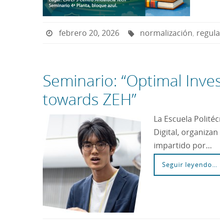
febrero 20, 2026
normalización
,
regul
Seminario: “Optimal Inve
towards ZEH”
La Escuela Politéc
Digital, organiza
impartido por…
Seguir leyendo…