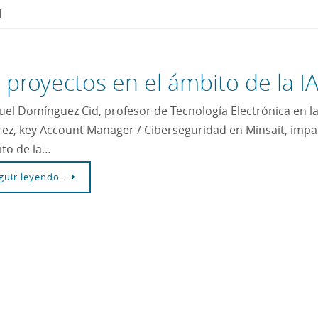
H
 proyectos en el ámbito de la IA
el Domínguez Cid, profesor de Tecnología Electrónica en la
rez, key Account Manager / Ciberseguridad en Minsait, impar
to de la…
guir leyendo…