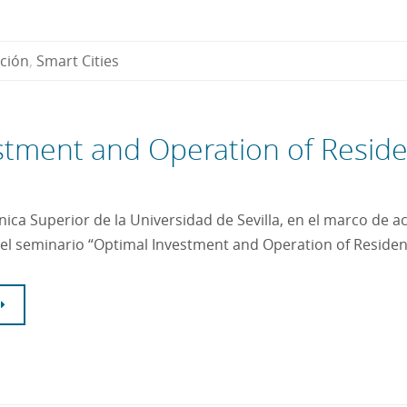
ación
,
Smart Cities
stment and Operation of Reside
nica Superior de la Universidad de Sevilla, en el marco de a
n el seminario “Optimal Investment and Operation of Reside