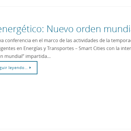
energético: Nuevo orden mundi
a conferencia en el marco de las actividades de la tempora
ligentes en Energías y Transportes – Smart Cities con la in
n mundial” impartida…
guir leyendo…