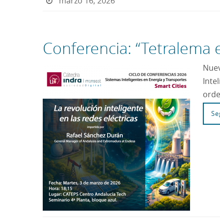
marzo 16, 2026
Conferencia: “Tetralema 
Nuev
Inte
orde
Se