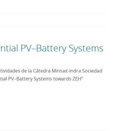
ntial PV–Battery Systems
ctividades de la Cátedra Minsait-Indra Sociedad
ntial PV–Battery Systems towards ZEH”