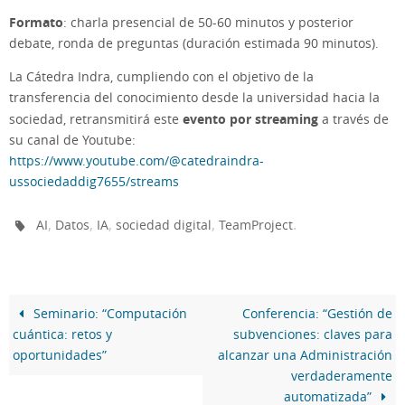
Formato
: charla presencial de 50-60 minutos y posterior
debate, ronda de preguntas (duración estimada 90 minutos).
La Cátedra Indra, cumpliendo con el objetivo de la
transferencia del conocimiento desde la universidad hacia la
evento por streaming
sociedad, retransmitirá este
a través de
su canal de Youtube:
https://www.youtube.com/@catedraindra-
ussociedaddig7655/streams
,
,
,
,
.
AI
Datos
IA
sociedad digital
TeamProject
Seminario: “Computación
Conferencia: “Gestión de
cuántica: retos y
subvenciones: claves para
oportunidades”
alcanzar una Administración
verdaderamente
automatizada”