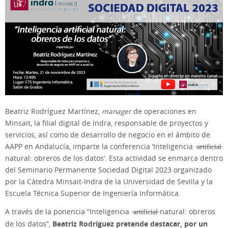
Beatriz Rodríguez Martínez,
manager
de operaciones en
Minsait, la filial digital de Indra, responsable de proyectos y
servicios, así como de desarrollo de negocio en el ámbito de
AAPP en Andalucía, imparte la conferencia ‘Inteligencia ̶a̶r̶t̶i̶f̶i̶c̶i̶a̶l̶
natural: obreros de los datos’. Esta actividad se enmarca dentro
del Seminario Permanente Sociedad Digital 2023 organizado
por la Cátedra Minsait-Indra de la Universidad de Sevilla y la
Escuela Técnica Superior de Ingeniería Informática.
A través de la ponencia “Inteligencia ̶a̶r̶t̶i̶f̶i̶c̶i̶a̶l̶ natural: obreros
Beatriz Rodríguez pretende destacar, por un
de los datos”,