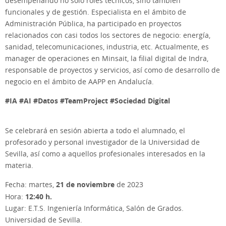
desempeñando no solo roles técnicos, sino también
funcionales y de gestión. Especialista en el ámbito de
Administración Pública, ha participado en proyectos
relacionados con casi todos los sectores de negocio: energía,
sanidad, telecomunicaciones, industria, etc. Actualmente, es
manager de operaciones en Minsait, la filial digital de Indra,
responsable de proyectos y servicios, así como de desarrollo de
negocio en el ámbito de AAPP en Andalucía.
#IA #AI #Datos #TeamProject #Sociedad Digital
Se celebrará en sesión abierta a todo el alumnado, el
profesorado y personal investigador de la Universidad de
Sevilla, así como a aquellos profesionales interesados en la
materia.
21 de noviembre
Fecha: martes,
de 2023
12:40 h.
Hora:
Lugar: E.T.S. Ingeniería Informática, Salón de Grados.
Universidad de Sevilla.