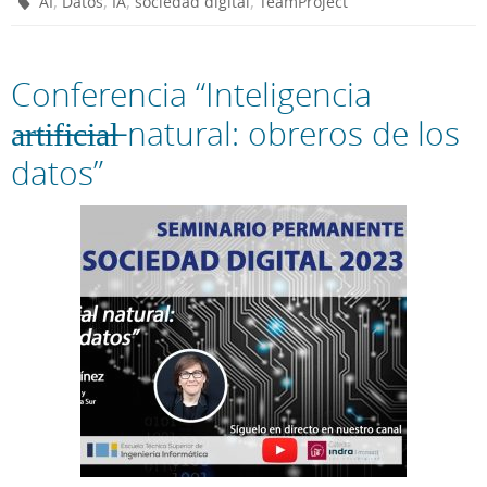
,
,
,
,
AI
Datos
IA
sociedad digital
TeamProject
Conferencia “Inteligencia
a̶r̶t̶i̶f̶i̶c̶i̶a̶l̶ natural: obreros de los
datos”