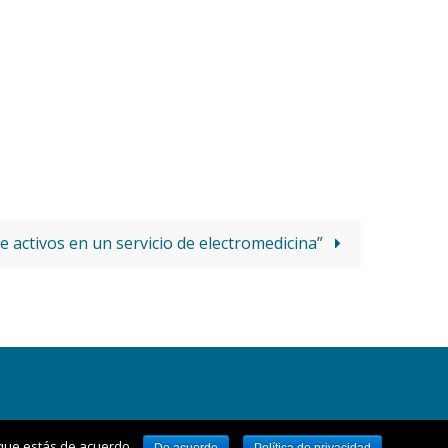
e activos en un servicio de electromedicina”
 que estás de acuerdo.