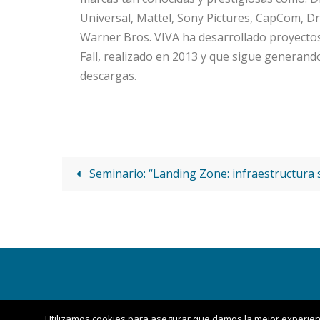
Universal, Mattel, Sony Pictures, CapCom, 
Warner Bros. VIVA ha desarrollado proyecto
Fall, realizado en 2013 y que sigue generand
descargas.
Seminario: “Landing Zone: infraestructura 
Utilizamos cookies para asegurar que damos la mejor experienc