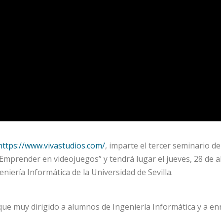
https://www.vivastudios.com/
, imparte el tercer seminario d
 “Emprender en videojuegos” y tendrá lugar el jueves, 28 de a
niería Informática de la Universidad de Sevilla.
que muy dirigido a alumnos de Ingeniería Informática y a enr