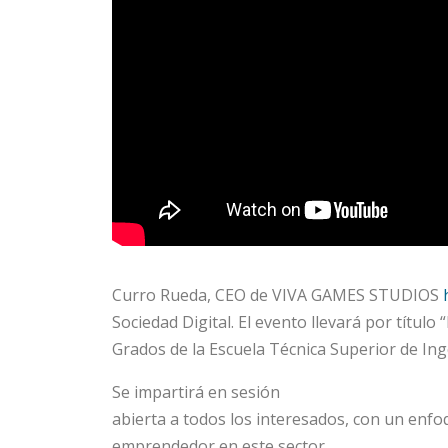
Curro Rueda, CEO de VIVA GAMES STUDIOS
Sociedad Digital. El evento llevará por título
Grados de la Escuela Técnica Superior de Inge
Se impartirá en sesión
abierta a todos los interesados, con un enfo
emprendedor en este sector.