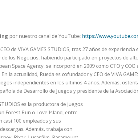
ming
por nuestro canal de YouTube:
https://www.youtube.
 CEO de VIVA GAMES STUDIOS, tras 27 años de experiencia e
 de los Negocios, habiendo participado en proyectos de alto 
pean Space Agency, se incorporó en 2009 como CTO y COO a
 En la actualidad, Rueda es cofundador y CEO de VIVA GAME
uegos independientes en los últimos 4 años. Además, ostenta
pañola de Desarrollo de Juegos y presidente de la Asociaci
TUDIOS es la productora de juegos
n Forest Run o Love Island, entre
n casi 100 empleados y sus
 descargas. Además, trabaja con
sney, Pixar, Lucasfilm, Paramount,