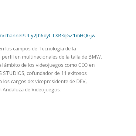
com/channel/UCy2Jb6byCTXR3qGZ1mHQGjw
n los campos de Tecnología de la
perfil en multinacionales de la talla de BMW,
l ámbito de los videojuegos como CEO en
S STUDIOS, cofundador de 11 exitosos
 los cargos de: vicepresidente de DEV,
ón Andaluza de Videojuegos.