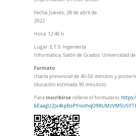
Fecha: Jueves, 28 de abril de
2022
Hora: 12:40 h.
Lugar: E.T.S. Ingeniería
Informática, Salón de Grados. Universidad de 
Formato
:
charla presencial de 45-50 minutos y poster
(duración estimada 90 minutos).
Para
inscribirse
rellene el formulario:
https
bEaajJU2Jx4kpBsPYnothqO9RUMzVMSU5Y