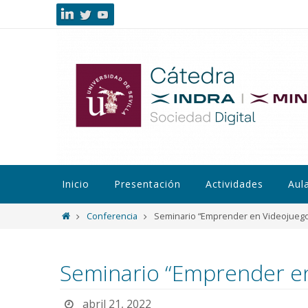
Inicio
Presentación
Actividades
Aul
Conferencia
Seminario “Emprender en Videojuego
Seminario “Emprender en
abril 21, 2022