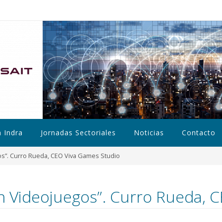
a Indra
Jornadas Sectoriales
Noticias
Contacto
s”. Curro Rueda, CEO Viva Games Studio
 Videojuegos”. Curro Rueda, 