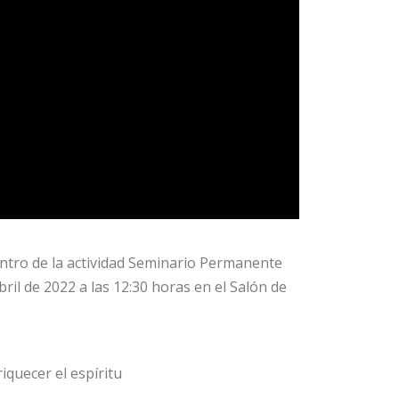
entro de la actividad Seminario Permanente
bril de 2022 a las 12:30 horas en el Salón de
iquecer el espíritu