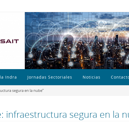
la Indra
Jornadas Sectoriales
Noticias
Contact
ructura segura en la nube”
: infraestructura segura en la 