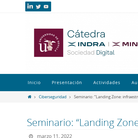
Inicio
Presentación
Actividades
Au
Ciberseguridad
Seminario: “Landing Zone: infraest
Seminario: “Landing Zone
marzo 11, 2022