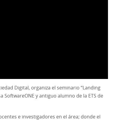
edad Digital, organiza el seminario “Landing
esa SoftwareONE y antiguo alumno de la ETS de
ocentes e investigadores en el área; donde el