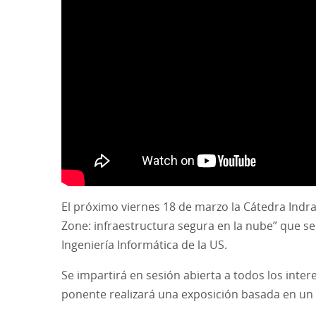
El próximo viernes 18 de marzo la Cátedra Indr
Zone: infraestructura segura en la nube” que s
Ingeniería Informática de la US.
Se impartirá en sesión abierta a todos los inte
ponente realizará una exposición basada en un 