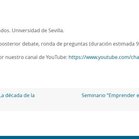
ados. Universidad de Sevilla.
y posterior debate, ronda de preguntas (duración estimada 9
por nuestro canal de YouTube:
https://www.youtube.com/c
La década de la
Seminario “Emprender e